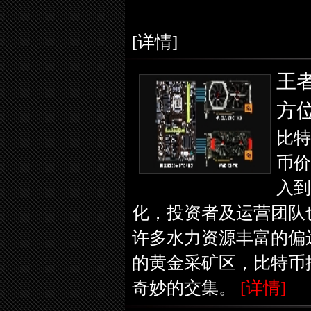
[详情]
王
方
比特
币价
入到
化，投资者及运营团队
许多水力资源丰富的偏
的黄金采矿区，比特币
奇妙的交集。
[详情]