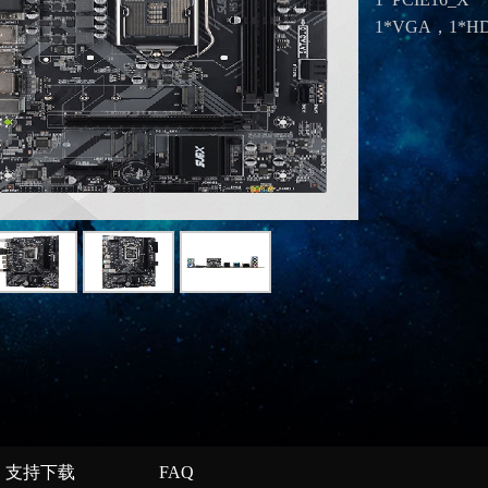
1*VGA，1*H
支持下载
FAQ