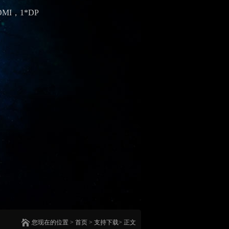
DMI，1*DP
您现在的位置
>
首页
> 支持下载> 正文