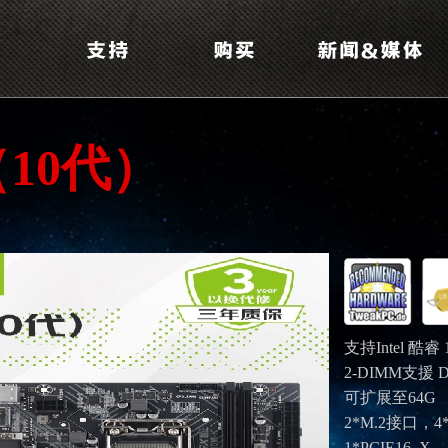
（10代）
支持Intel 酷睿
2-DIMM支援 DDR
可扩展至64G
2*M.2接口，4
1*PCIE16_X