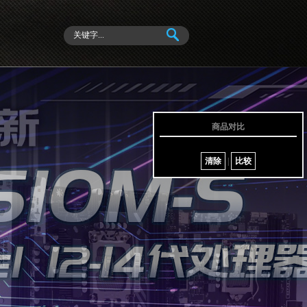
商品对比
清除
|
比较