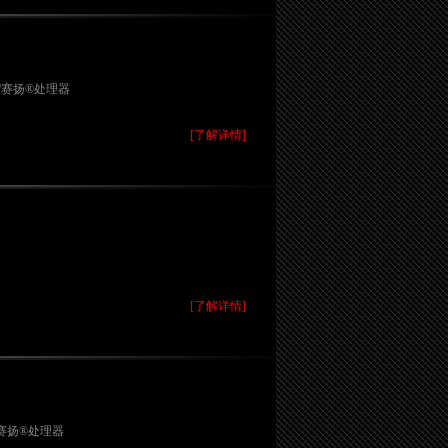
腾®/赛扬®处理器
[了解详情]
[了解详情]
赛扬
®
处理器