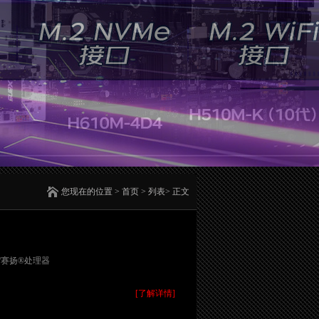
您现在的位置
>
首页
> 列表> 正文
腾®/赛扬®处理器
[了解详情]