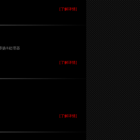
[了解详情]
®/赛扬®处理器
[了解详情]
[了解详情]