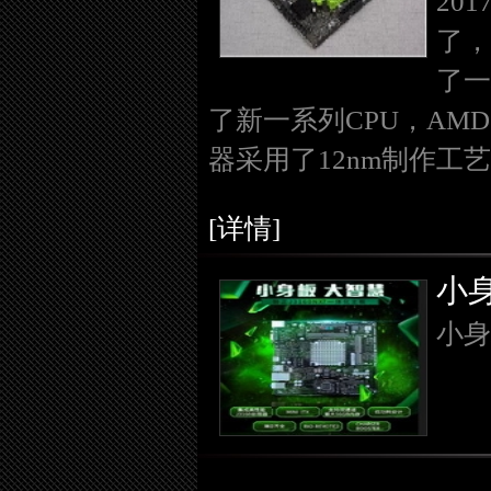
20
了，
了一
了新一系列CPU，AMD
器采用了12nm制作工
[详情]
小身
小身